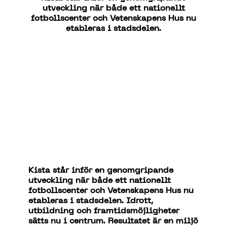
utveckling
när
både
ett
nationellt
fotbollscenter
och
Vetenskapens
Hus nu
etableras
i
stadsdelen
.
Kista
står
inför
en
genomgripande
utveckling
när
både
ett
nationellt
fotbollscenter
och
Vetenskapens
Hus nu
etableras
i
stadsdelen
.
Idrott
,
utbildning
och
framtidsmöjligheter
sätts
nu
i
centrum.
Resultatet
är
en
miljö