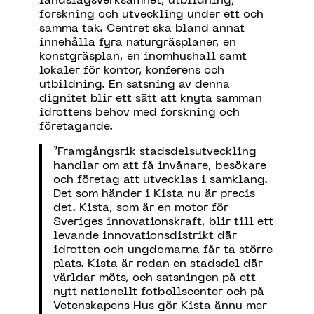
forskning och utveckling under ett och
samma tak. Centret ska bland annat
innehålla fyra naturgräsplaner, en
konstgräsplan, en inomhushall samt
lokaler för kontor, konferens och
utbildning. En satsning av denna
dignitet blir ett sätt att knyta samman
idrottens behov med forskning och
företagande.
”Framgångsrik stadsdelsutveckling
handlar om att få invånare, besökare
och företag att utvecklas i samklang.
Det som händer i Kista nu är precis
det. Kista, som är en motor för
Sveriges innovationskraft, blir till ett
levande innovationsdistrikt där
idrotten och ungdomarna får ta större
plats. Kista är redan en stadsdel där
världar möts, och satsningen på ett
nytt nationellt fotbollscenter och på
Vetenskapens Hus gör Kista ännu mer