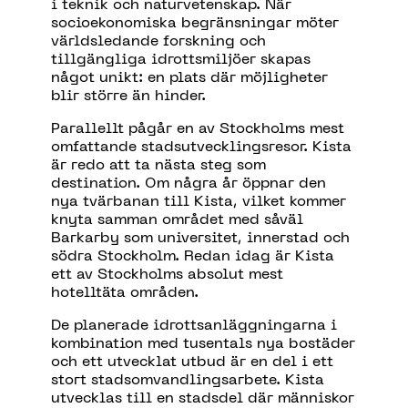
i teknik och naturvetenskap. När
socioekonomiska begränsningar möter
världsledande forskning och
tillgängliga idrottsmiljöer skapas
något unikt: en plats där möjligheter
blir större än hinder.
Parallellt pågår en av Stockholms mest
omfattande stadsutvecklingsresor. Kista
är redo att ta nästa steg som
destination. Om några år öppnar den
nya tvärbanan till Kista, vilket kommer
knyta samman området med såväl
Barkarby som universitet, innerstad och
södra Stockholm. Redan idag är Kista
ett av Stockholms absolut mest
hotelltäta områden.
De planerade idrottsanläggningarna i
kombination med tusentals nya bostäder
och ett utvecklat utbud är en del i ett
stort stadsomvandlingsarbete. Kista
utvecklas till en stadsdel där människor