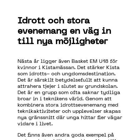
Idrott
och
stora
evenemang
en
väg
in
till
nya
möjligheter
Nästa år ligger även Basket EM U18 för
kvinnor i Kistamässan. Det stärker Kista
som idrotts- och ungdomsdestination.
Det är särskilt betydelsefullt att kunna
attrahera tjejer i slutet av grundskolan.
Det är en grupp som ofta saknar tydliga
broar in i teknikens värld. Genom att
kombinera stora idrottsevenemang med
teknikaktiviteter och upplevelser skapas
nya gränssnitt där unga hittar fler vägar
vidare i livet.
Det
finns
även
andra
goda
exempel
på