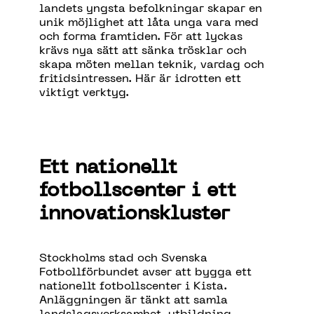
landets yngsta befolkningar skapar en
unik möjlighet att låta unga vara med
och forma framtiden. För att lyckas
krävs nya sätt att sänka trösklar och
skapa möten mellan teknik, vardag och
fritidsintressen. Här är idrotten ett
viktigt verktyg.
Ett
nationellt
fotbollscenter
i
ett
innovationskluster
Stockholms stad och Svenska
Fotbollförbundet avser att bygga ett
nationellt fotbollscenter i Kista.
Anläggningen är tänkt att samla
landslagsverksamhet, utbildning,