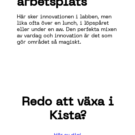
arbetsplats
Här sker innovationen i labben, men
lika ofta över en lunch, i löpspåret
eller under en aw. Den perfekta mixen
av vardag och innovation är det som
gör området så magiskt.
Redo att växa i
Kista?
Hör av dig!