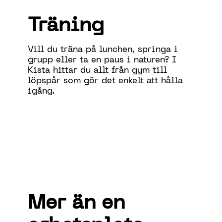
Träning
Vill du träna på lunchen, springa i
grupp eller ta en paus i naturen? I
Kista hittar du allt från gym till
löpspår som gör det enkelt att hålla
igång.
Mer än en