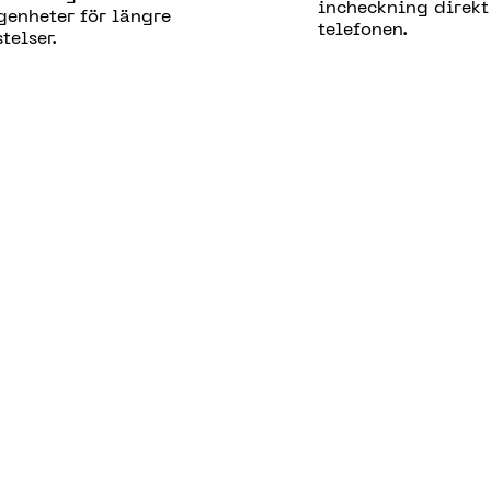
incheckning direkt
genheter för längre
telefonen.
stelser.