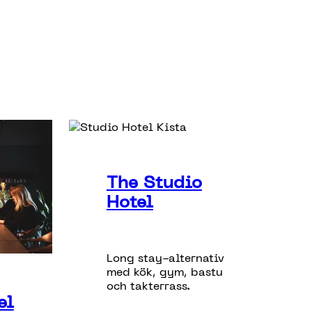
The Studio
Hotel
Long stay-alternativ
med kök, gym, bastu
och takterrass.
el