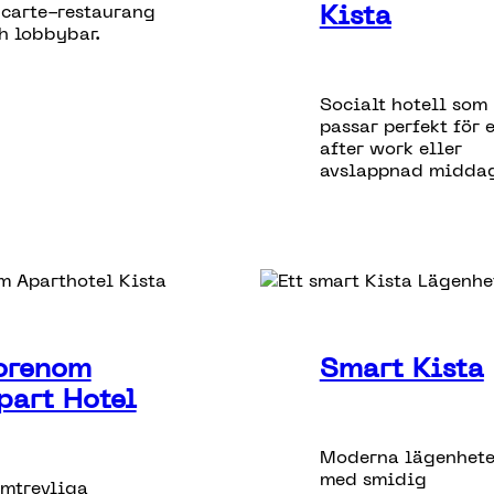
Kista
 carte-restaurang
h lobbybar.
Socialt hotell som
passar perfekt för 
after work eller
avslappnad middag
orenom
Smart Kista
part Hotel
Moderna lägenhete
med smidig
mtrevliga