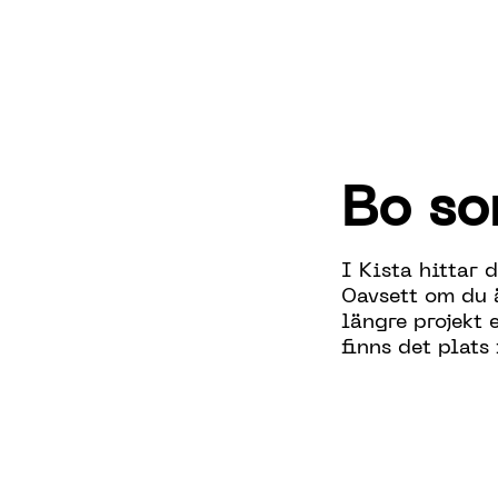
Bo so
I Kista hittar 
Oavsett om du ä
längre projekt 
finns det plats 