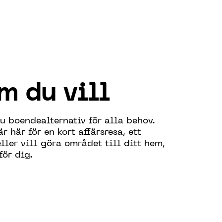
m du vill
du boendealternativ för alla behov.
r här för en kort affärsresa, ett
eller vill göra området till ditt hem,
för dig.