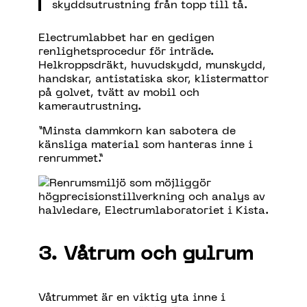
skyddsutrustning från topp till tå.
Electrumlabbet har en gedigen
renlighetsprocedur för inträde.
Helkroppsdräkt, huvudskydd, munskydd,
handskar, antistatiska skor, klistermattor
på golvet, tvätt av mobil och
kamerautrustning.
”Minsta dammkorn kan sabotera de
känsliga material som hanteras inne i
renrummet.”
3. Våtrum och gulrum
Våtrummet är en viktig yta inne i