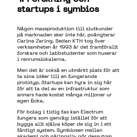
startups i symbios
Någon massproduktion till slutkunder
på marknaden sker inte här, poängterar
Carina Zaring. Sedan KTH tog över
verksamheten år 1993 är det framförallt
forskare och labbstudenter som huserar
i renrumslokalerna.
Men det är också en utmärkt plats för att
ta sina idéer till en fungerande
prototyp. Startups kan hyra in sig här
för att ta del av en infrastruktur som
annars hade kostat många miljoner ur
egen ficka.
För bolag i tidig fas kan Electrum
fungera som genväg: istället för att
bygga allt själva köper de sig in i ett
färdigt system. Symbiosen mellan
akademi och näringsliv gör dessutom