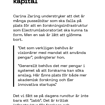
kapital
Carina Zaring understryker att det är
många pusselbitar som ska falla på
plats för att en forskningsinfrastruktur
som Electrumlaboratoriet ska kunna ta
form. Men en sak är lätt att glömma
bort.
”Det som verkligen behövs är
visionärer med mandat att använda
pengar”, poängterar hon.
”Generellt behövs det mer pengar i
systemet så att forskarna kan söka
anslag. Här finns plats för både mer
akademisk forskning och fler
innovativa startups.”
Det vi fått se på dagens rundtur är inte
bara ett “labb”. Det är kritisk
infrastruktur för forskare och