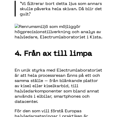
”Vi filtrerar bort detta ljus som annars
skulle påverka hela skivan. Då blir det
gult.”
4. Från ax till limpa
En unik styrka med Electrumlaboratoriet
är att hela processresan finns på ett och
samma ställe – från blänkande plattor
av kisel eller kiselkarbid, till
halvledarkomponenter som bland annat
används i elbilar, smartphones och
datacenter.
För den som vill förstå Europas
halvledarsatsningar i praktiken är