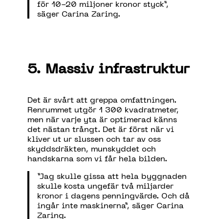
för 10-20 miljoner kronor styck”,
säger Carina Zaring.
5. Massiv infrastruktur
Det är svårt att greppa omfattningen.
Renrummet utgör 1 300 kvadratmeter,
men när varje yta är optimerad känns
det nästan trångt. Det är först när vi
kliver ut ur slussen och tar av oss
skyddsdräkten, munskyddet och
handskarna som vi får hela bilden.
”Jag skulle gissa att hela byggnaden
skulle kosta ungefär två miljarder
kronor i dagens penningvärde. Och då
ingår inte maskinerna”, säger Carina
Zaring.