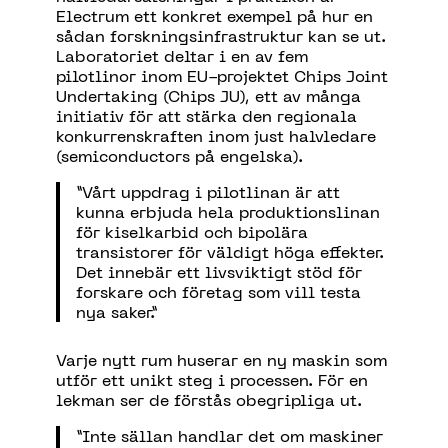
Electrum ett konkret exempel på hur en
sådan forskningsinfrastruktur kan se ut.
Laboratoriet deltar i en av fem
pilotlinor inom EU-projektet Chips Joint
Undertaking (Chips JU), ett av många
initiativ för att stärka den regionala
konkurrenskraften inom just halvledare
(semiconductors på engelska).
”Vårt uppdrag i pilotlinan är att
kunna erbjuda hela produktionslinan
för kiselkarbid och bipolära
transistorer för väldigt höga effekter.
Det innebär ett livsviktigt stöd för
forskare och företag som vill testa
nya saker.”
Varje nytt rum huserar en ny maskin som
utför ett unikt steg i processen. För en
lekman ser de förstås obegripliga ut.
”Inte sällan handlar det om maskiner