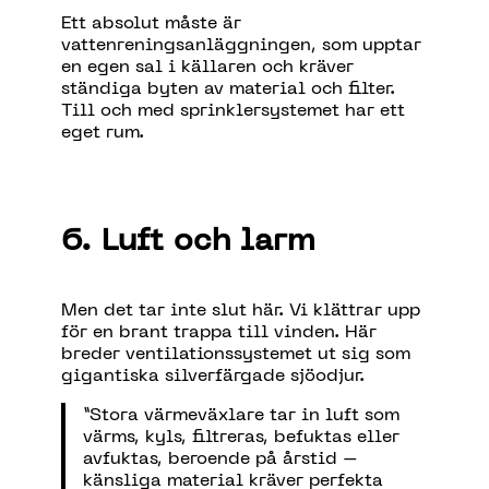
Ett absolut måste är
vattenreningsanläggningen, som upptar
en egen sal i källaren och kräver
ständiga byten av material och filter.
Till och med sprinklersystemet har ett
eget rum.
6. Luft och larm
Men det tar inte slut här. Vi klättrar upp
för en brant trappa till vinden. Här
breder ventilationssystemet ut sig som
gigantiska silverfärgade sjöodjur.
”Stora värmeväxlare tar in luft som
värms, kyls, filtreras, befuktas eller
avfuktas, beroende på årstid –
känsliga material kräver perfekta