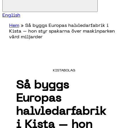
English
Hem
»
Så byggs Europas halvledarfabrik i
Kista – hon styr spakarna över maskinparken
värd miljarder
KISTABOLAG
Så byggs
Europas
halvledarfabrik
i Kista – hon