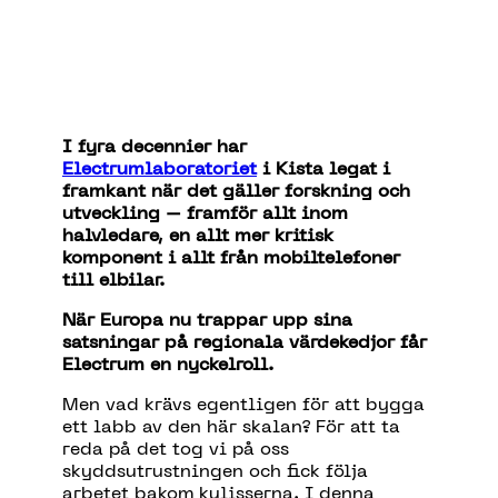
I fyra decennier har
Electrumlaboratoriet
i Kista legat i
framkant när det gäller forskning och
utveckling – framför allt inom
halvledare, en allt mer kritisk
komponent i allt från mobiltelefoner
till elbilar.
När Europa nu trappar upp sina
satsningar på regionala värdekedjor får
Electrum en nyckelroll.
Men vad krävs egentligen för att bygga
ett labb av den här skalan? För att ta
reda på det tog vi på oss
skyddsutrustningen och fick följa
arbetet bakom kulisserna. I denna