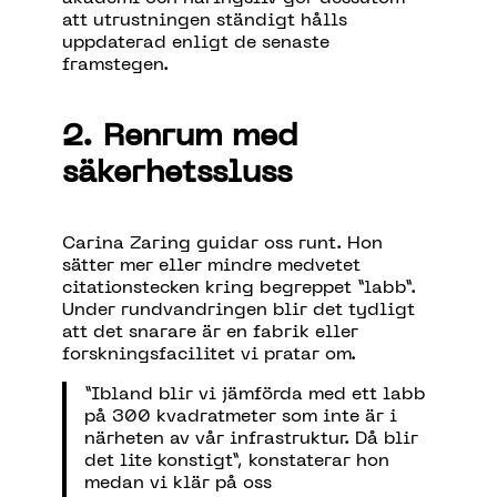
att utrustningen ständigt hålls
uppdaterad enligt de senaste
framstegen.
2. Renrum med
säkerhetssluss
Carina Zaring guidar oss runt. Hon
sätter mer eller mindre medvetet
citationstecken kring begreppet ”labb”.
Under rundvandringen blir det tydligt
att det snarare är en fabrik eller
forskningsfacilitet vi pratar om.
”Ibland blir vi jämförda med ett labb
på 300 kvadratmeter som inte är i
närheten av vår infrastruktur. Då blir
det lite konstigt”, konstaterar hon
medan vi klär på oss