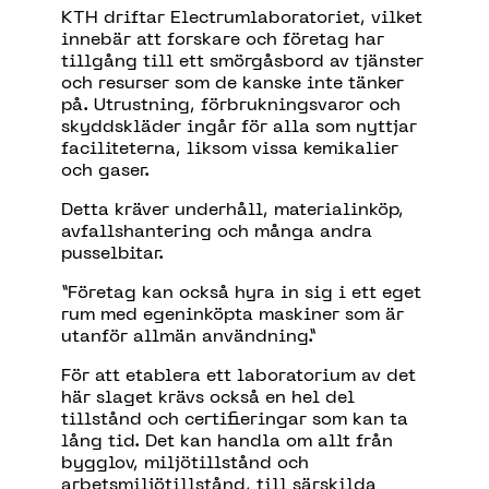
KTH driftar Electrumlaboratoriet, vilket
innebär att forskare och företag har
tillgång till ett smörgåsbord av tjänster
och resurser som de kanske inte tänker
på. Utrustning, förbrukningsvaror och
skyddskläder ingår för alla som nyttjar
faciliteterna, liksom vissa kemikalier
och gaser.
Detta kräver underhåll, materialinköp,
avfallshantering och många andra
pusselbitar.
”Företag kan också hyra in sig i ett eget
rum med egeninköpta maskiner som är
utanför allmän användning.”
För att etablera ett laboratorium av det
här slaget krävs också en hel del
tillstånd och certifieringar som kan ta
lång tid. Det kan handla om allt från
bygglov, miljötillstånd och
arbetsmiljötillstånd, till särskilda