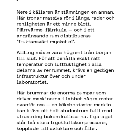
Nere i källaren är stämningen en annan.
Här tronar massiva rör i långa rader och
renligheten är ett minne blott.
Fjärrvärme, fjärrkyla – och i ett
angränsande rum distribueras
”fruktansvärt mycket el”.
Allting måste vara högrent från början
till slut. För att behålla exakt rätt
temperatur och luftfuktighet i alla
delarna av renrummet, krävs en gedigen
infrastruktur över och under
laboratoriet.
Här brummar de enorma pumpar som
driver maskinerna i labbet några meter
ovanför oss – en köksbordsstor maskin
kan kräva ett helt studentrum fullt med
utrustning bakom kulisserna. I garaget
står två stora tryckluftskompressorer,
kopplade till avfuktare och filter.