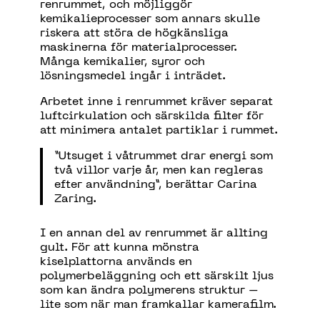
renrummet, och möjliggör
kemikalieprocesser som annars skulle
riskera att störa de högkänsliga
maskinerna för materialprocesser.
Många kemikalier, syror och
lösningsmedel ingår i inträdet.
Arbetet inne i renrummet kräver separat
luftcirkulation och särskilda filter för
att minimera antalet partiklar i rummet.
”Utsuget i våtrummet drar energi som
två villor varje år, men kan regleras
efter användning”, berättar Carina
Zaring.
I en annan del av renrummet är allting
gult. För att kunna mönstra
kiselplattorna används en
polymerbeläggning och ett särskilt ljus
som kan ändra polymerens struktur –
lite som när man framkallar kamerafilm.