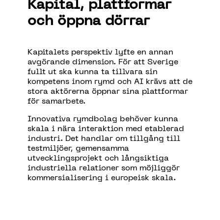
Kapital, plattformar
och
ö
ppna d
ö
rrar
Kapitalets perspektiv lyfte en annan
avgörande dimension. För att Sverige
fullt ut ska kunna ta tillvara sin
kompetens inom rymd och AI krävs att de
stora aktörerna öppnar sina plattformar
för samarbete.
Innovativa rymdbolag behöver kunna
skala i nära interaktion med etablerad
industri. Det handlar om tillgång till
testmiljöer, gemensamma
utvecklingsprojekt och långsiktiga
industriella relationer som möjliggör
kommersialisering i europeisk skala.