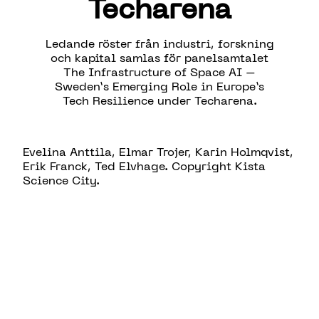
Techarena
Ledande röster från industri, forskning
och kapital samlas för panelsamtalet
The
Infrastructure
of
Space AI –
Sweden
’
s
Emerging
Role
in Europe
’
s
Tech
Resilience
under Techarena
.
Evelina Anttila, Elmar Trojer, Karin Holmqvist,
Erik Franck, Ted Elvhage. Copyright Kista
Science City.