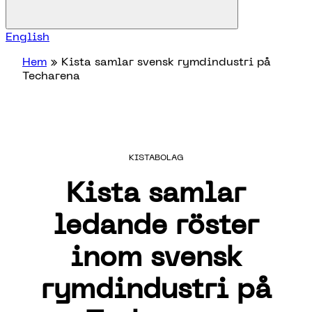
English
Hem
»
Kista samlar svensk rymdindustri på
Techarena
KISTABOLAG
Kista samlar
ledande röster
inom svensk
rymdindustri på