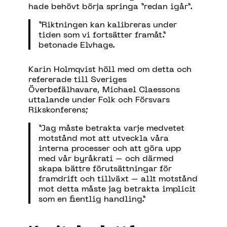
hade behövt börja springa ”redan igår”.
”Riktningen kan kalibreras under
tiden som vi fortsätter framåt.”
betonade Elvhage.
Karin Holmqvist höll med om detta och
refererade till Sveriges
Överbefälhavare, Michael Claessons
uttalande under Folk och Försvars
Rikskonferens;
”Jag måste betrakta varje medvetet
motstånd mot att utveckla våra
interna processer och att göra upp
med vår byråkrati – och därmed
skapa bättre förutsättningar för
framdrift och tillväxt – allt motstånd
mot detta måste jag betrakta implicit
som en fientlig handling.”