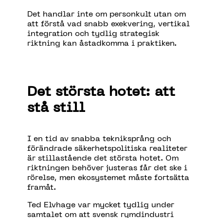
Det handlar inte om personkult utan om
att förstå vad snabb exekvering, vertikal
integration och tydlig strategisk
riktning kan åstadkomma i praktiken.
Det största hotet: att
stå still
I en tid av snabba tekniksprång och
förändrade säkerhetspolitiska realiteter
är stillastående det största hotet. Om
riktningen behöver justeras får det ske i
rörelse, men ekosystemet måste fortsätta
framåt.
Ted Elvhage var mycket tydlig under
samtalet om att svensk rymdindustri